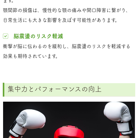
ます。
顎関節の損傷は、慢性的な顎の痛みや開口障害に繋がり、
日常生活にも大きな影響を及ぼす可能性があります。
脳震盪のリスク軽減
衝撃が脳に伝わるのを緩和し、脳震盪のリスクを軽減する
効果も期待されています。
集中力とパフォーマンスの向上