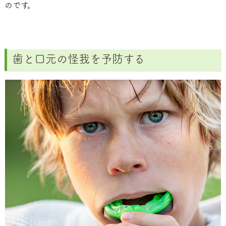
のです。
歯と口元の怪我を予防する