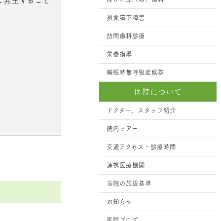
摂食嚥下障害
訪問歯科診療
栄養指導
睡眠時無呼吸症候群
医院について
ドクター、スタッフ紹介
院内ツアー
交通アクセス・診療時間
連携医療機関
当院の施設基準
お知らせ
医院ブログ