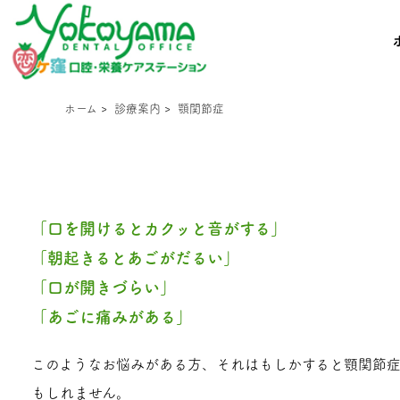
ホーム
>
診療案内
>
顎関節症
「口を開けるとカクッと音がする」
「朝起きるとあごがだるい」
「口が開きづらい」
「あごに痛みがある」
このようなお悩みがある方、それはもしかすると顎関節
もしれません。