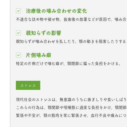
治療後の噛み合わせの変化
不適合な詰め物や被せ物、抜歯後の放置などが原因で、噛み合
親知らずの影響
親知らずが噛み合わせを乱したり、顎の動きを阻害したりする
片側噛み癖
特定の片側だけで噛む癖が、顎関節に偏った負担をかける。
ストレス
現代社会のストレスは、無意識のうちに歯ぎしりや食いしばり
これらの行為は、顎関節や咀嚼筋に過度な負担をかけ、顎関節
緊張や不安が、顎の筋肉を常に緊張させ、血行不良や痛みにつ