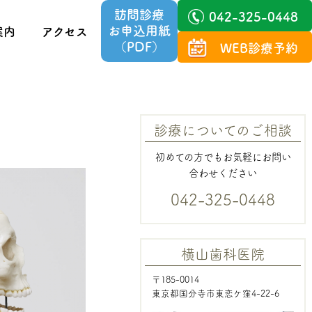
訪問診療
042-325-0448
お申込用紙
案内
アクセス
（PDF）
WEB診療予約
診療についてのご相談
初めての方でもお気軽にお問い
合わせください
042-325-0448
横山歯科医院
〒185-0014
東京都国分寺市東恋ケ窪4-22-6