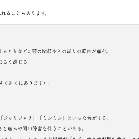
。
現れることもあります。
するときなどに顎の関節やその周りの筋肉が痛む。
だるく感じる。
すぐ近くにあります）。
「ジャリジャリ」「ミシミシ」といった音がする。
ると痛みや開口障害を伴うことがある。
いうクッションのような組織がずれて、骨と骨が擦れ合うこと