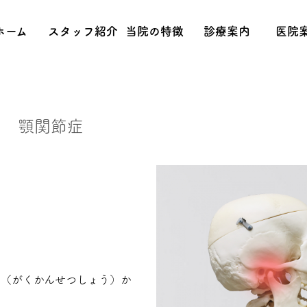
ホーム
スタッフ紹介
当院の特徴
診療案内
医院
顎関節症
症（がくかんせつしょう）か