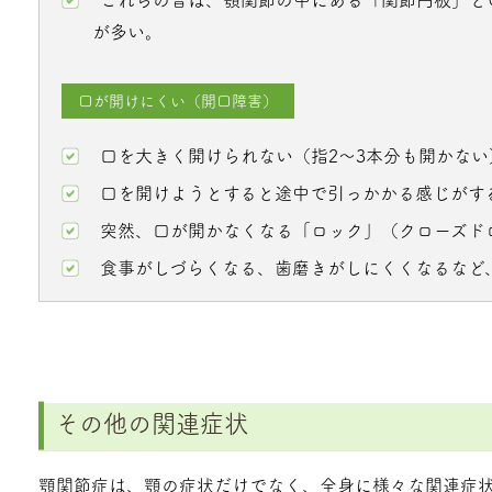
が多い。
口が開けにくい（開口障害）
口を大きく開けられない（指2～3本分も開かない
口を開けようとすると途中で引っかかる感じがす
突然、口が開かなくなる「ロック」（クローズド
食事がしづらくなる、歯磨きがしにくくなるなど
その他の関連症状
顎関節症は、顎の症状だけでなく、全身に様々な関連症状