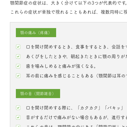
顎関節症の症状は、大きく分けて以下の3つが代表的です
これらの症状が単独で現れることもあれば、複数同時に
顎の痛み（疼痛）
口を開け閉めするとき、食事をするとき、会話を
あくびをしたときや、朝起きたときに顎の周りが
歯を噛みしめると痛みが強くなる。
耳の前に痛みを感じることもある（顎関節は耳の
顎の音（関節雑音）
口を開け閉めする際に、「カクカク」「パキッ」
音がするだけで痛みがない場合もあるが、進行す
これらの音は、顎関節の中にある「関節円板」と