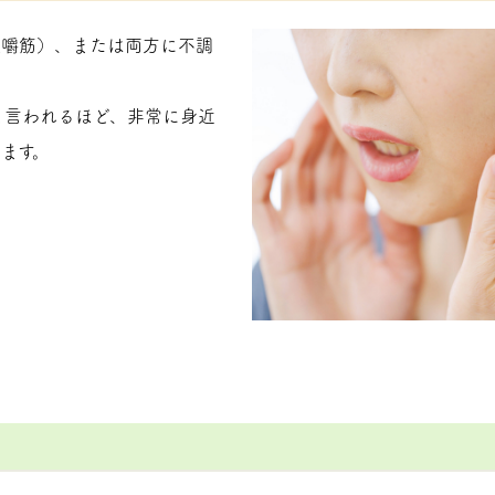
咀嚼筋）、または両方に不調
と言われるほど、非常に身近
ます。