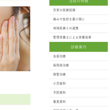
当院の特徴
充実の医療設備
痛みや負担を最小限に
地域医療との連携
管理栄養士による栄養指導
診療案内
虫歯治療
歯周病治療
根管治療
小児歯科
予防歯科
審美歯科